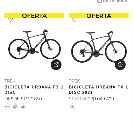
Barra lateral
OFERTA
OFERTA
TREK
TREK
BICICLETA URBANA FX 2
BICICLETA URBANA FX 1
DISC
DISC 2021
DESDE
$1.526.850
$1.749.000
$1.049.400