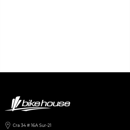
Cra 34 # 16A Sur-21