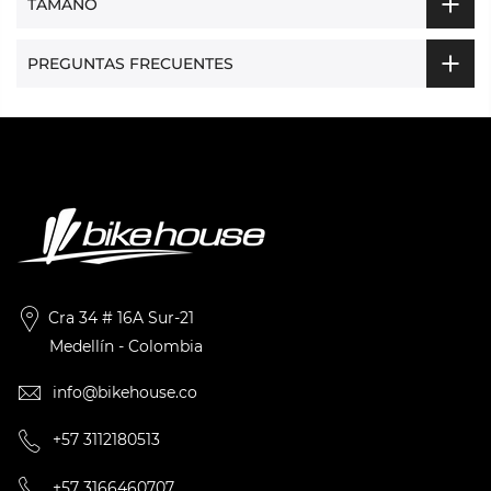
TAMAÑO
PREGUNTAS FRECUENTES
Cra 34 # 16A Sur-21
Medellín - Colombia
info@bikehouse.co
+57 3112180513
+57 3166460707