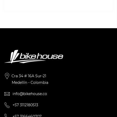
Cra 34 # 16A Sur-21
Medellín - Colombia
info@bikehouse.co
+57 3112180513
+57 3166460707