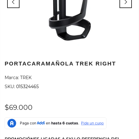
PORTACARAMAÑOLA TREK RIGHT
Marca:
TREK
SKU:
015324465
$69.000
PROMOCIÓNES LIGADAS A SKU O REFERENCIA DEL