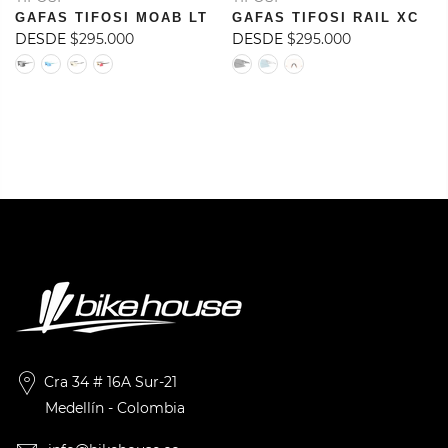
GAFAS TIFOSI MOAB LT
GAFAS TIFOSI RAIL XC
DESDE
$295.000
DESDE
$295.000
Cra 34 # 16A Sur-21
Medellín - Colombia