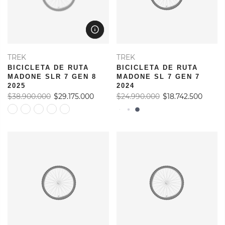
TREK
TREK
BICICLETA DE RUTA
BICICLETA DE RUTA
MADONE SLR 7 GEN 8
MADONE SL 7 GEN 7
2025
2024
$38.900.000
$29.175.000
$24.990.000
$18.742.500