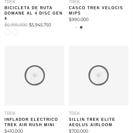
TREK
TREK
BICICLETA DE RUTA
CASCO TREK VELOCIS
DOMANE AL 4 DISC GEN
MIPS
4
$990.000
$6.995.000
$5.945.750
TREK
TREK
INFLADOR ELECTRICO
SILLIN TREK ELITE
TREK AIR RUSH MINI
AEOLUS AIRLOOM
$410.000
$700.000