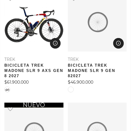
TREK
TREK
BICICLETA TREK
BICICLETA TREK
MADONE SLR 9 AXS GEN
MADONE SLR 9 GEN
8 2027
82027
$61.900.000
$46.900.000
OFERTA
NUEVO