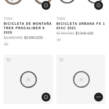
TREK
TREK
BICICLETA DE MONTAÑA
BICICLETA URBANA FX 1
TREK PROCALIBER 8
DISC 2021
2026
$1.749.000
$1.049.400
$6.890.000
$5.990.000