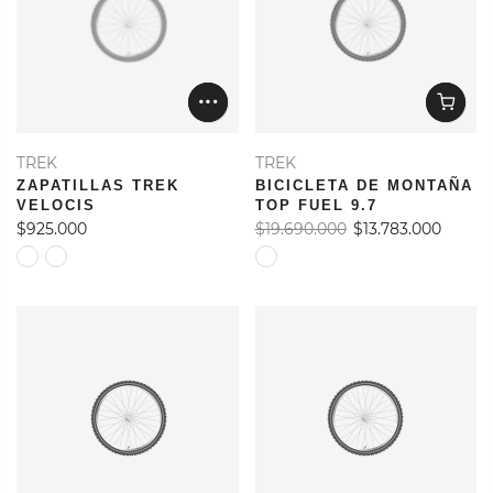
TREK
TREK
ZAPATILLAS TREK
BICICLETA DE MONTAÑA
VELOCIS
TOP FUEL 9.7
$925.000
$19.690.000
$13.783.000