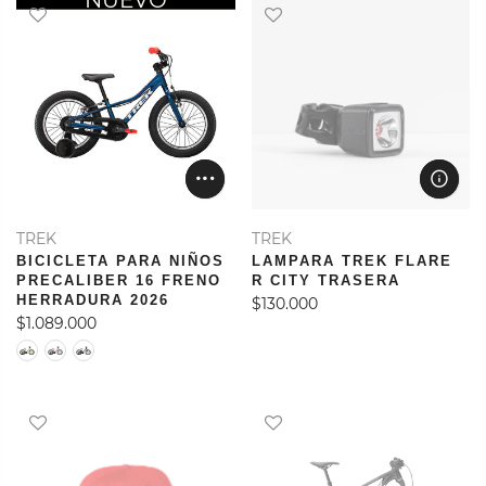
OFERTA
NUEVO
TREK
TREK
BICICLETA PARA NIÑOS
LAMPARA TREK FLARE
PRECALIBER 16 FRENO
R CITY TRASERA
HERRADURA 2026
$130.000
$1.089.000