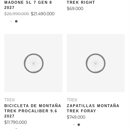
MADONE SL 7 GEN 8
TREK RIGHT
2027
$69.000
$26.990.000
$21.490.000
TREK
TREK
BICICLETA DE MONTAÑA
ZAPATILLAS MONTAÑA
TREK PROCALIBER 9.6
TREK FORAY
2027
$749.000
$11.790.000