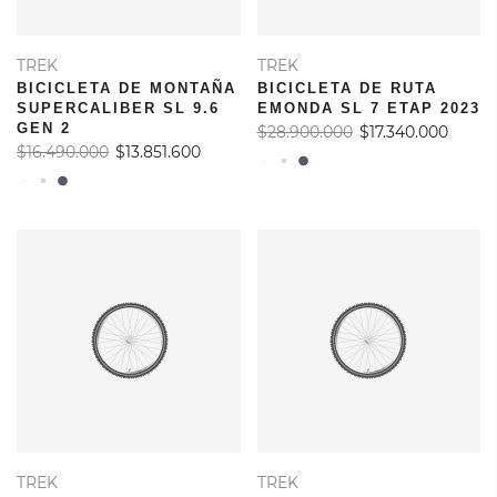
TREK
TREK
BICICLETA DE MONTAÑA
BICICLETA DE RUTA
SUPERCALIBER SL 9.6
EMONDA SL 7 ETAP 2023
GEN 2
$28.900.000
$17.340.000
$16.490.000
$13.851.600
TREK
TREK