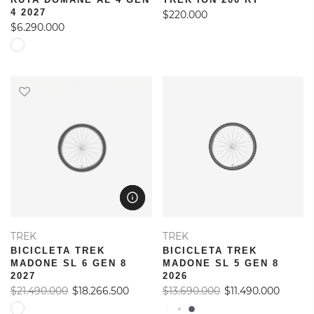
4 2027
$220.000
$6.290.000
OFERTA
TREK
TREK
BICICLETA TREK
BICICLETA TREK
MADONE SL 6 GEN 8
MADONE SL 5 GEN 8
2027
2026
$21.490.000
$18.266.500
$13.690.000
$11.490.000