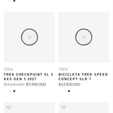
TREK
TREK
TREK CHECKPOINT SL 5
BICICLETA TREK SPEED
AXS GEN 3 2027
CONCEPT SLR 7
$13.690.000
$11.990.000
$43.900.000
OFERTA