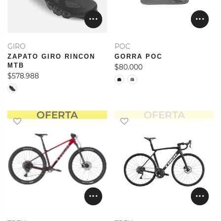
GIRO
POC
ZAPATO GIRO RINCON
GORRA POC
MTB
$80.000
$578.988
OFERTA
OFERTA