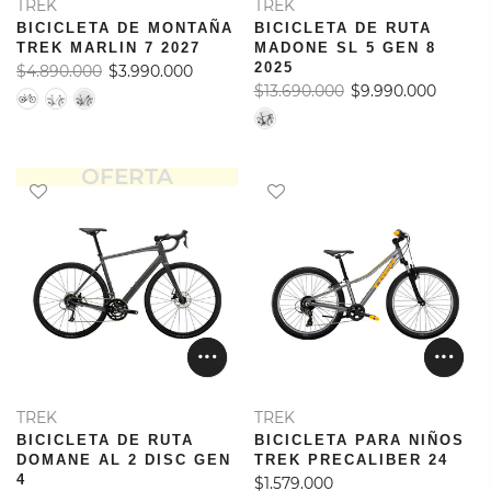
TREK
TREK
BICICLETA DE MONTAÑA
BICICLETA DE RUTA
TREK MARLIN 7 2027
MADONE SL 5 GEN 8
2025
$4.890.000
$3.990.000
$13.690.000
$9.990.000
OFERTA
TREK
TREK
BICICLETA DE RUTA
BICICLETA PARA NIÑOS
DOMANE AL 2 DISC GEN
TREK PRECALIBER 24
4
$1.579.000