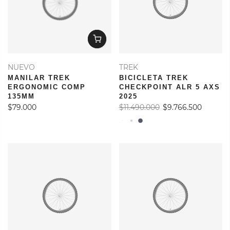
NUEVO
TREK
MANILAR TREK
BICICLETA TREK
ERGONOMIC COMP
CHECKPOINT ALR 5 AXS
135MM
2025
$79.000
$11.490.000
$9.766.500