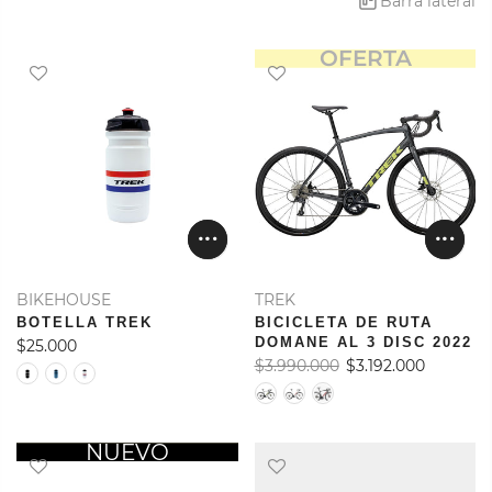
Barra lateral
OFERTA
BIKEHOUSE
TREK
BOTELLA TREK
BICICLETA DE RUTA
DOMANE AL 3 DISC 2022
$25.000
$3.990.000
$3.192.000
OFERTA
NUEVO