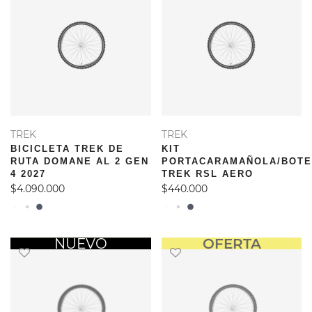
TREK
TREK
BICICLETA TREK DE
KIT
RUTA DOMANE AL 2 GEN
PORTACARAMAÑOLA/BOTE
4 2027
TREK RSL AERO
$4.090.000
$440.000
OFERTA
NUEVO
OFERTA