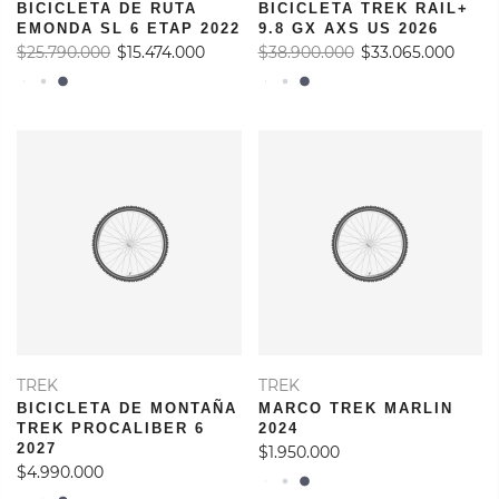
BICICLETA DE RUTA
BICICLETA TREK RAIL+
EMONDA SL 6 ETAP 2022
9.8 GX AXS US 2026
$25.790.000
$15.474.000
$38.900.000
$33.065.000
TREK
TREK
BICICLETA DE MONTAÑA
MARCO TREK MARLIN
TREK PROCALIBER 6
2024
2027
$1.950.000
$4.990.000