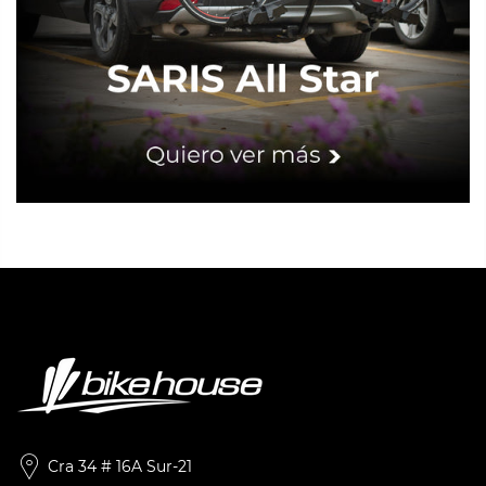
Cra 34 # 16A Sur-21