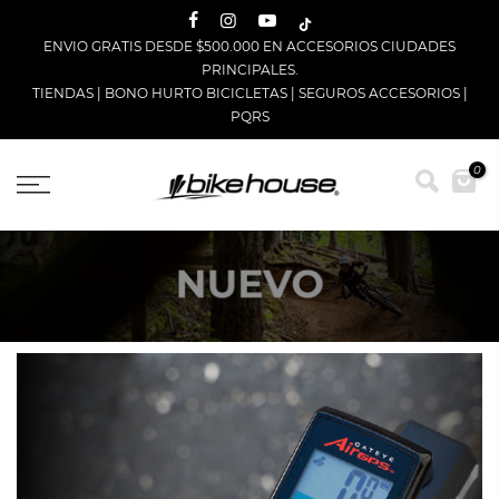
Saltar
ENVIO GRATIS DESDE $500.000 EN ACCESORIOS CIUDADES
PRINCIPALES.
TIENDAS
|
BONO HURTO BICICLETAS
|
SEGUROS ACCESORIOS
|
PQRS
0