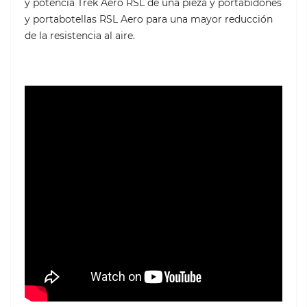
y potencia Trek Aero RSL de una pieza y portabidones
y portabotellas RSL Aero para una mayor reducción
de la resistencia al aire.