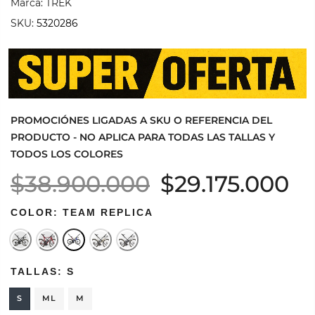
Marca:
TREK
SKU:
5320286
PROMOCIÓNES LIGADAS A SKU O REFERENCIA DEL
PRODUCTO - NO APLICA PARA TODAS LAS TALLAS Y
TODOS LOS COLORES
$38.900.000
$29.175.000
COLOR:
TEAM REPLICA
TALLAS:
S
S
ML
M