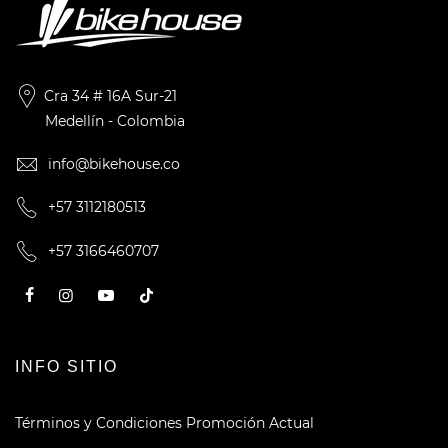
Cra 34 # 16A Sur-21
Medellín - Colombia
info@bikehouse.co
+57 3112180513
+57 3166460707
INFO SITIO
Términos y Condiciones Promoción Actual