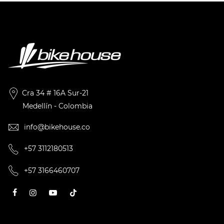
Cra 34 # 16A Sur-21
Medellín - Colombia
info@bikehouse.co
+57 3112180513
+57 3166460707