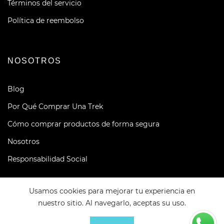
Términos del servicio
Política de reembolso
NOSOTROS
Blog
Por Qué Comprar Una Trek
Cómo comprar productos de forma segura
Nosotros
Responsabilidad Social
Usamos cookies para mejorar tu experiencia en
nuestro sitio. Al navegarlo, aceptas su uso.
0
0