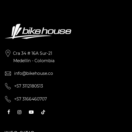
Cra 34 # 16A Sur-21
Medellín - Colombia
info@bikehouse.co
+57 3112180513
+57 3166460707