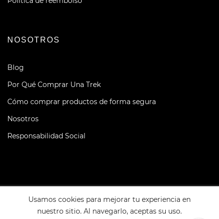
Política de reembolso
NOSOTROS
Blog
Por Qué Comprar Una Trek
Cómo comprar productos de forma segura
Nosotros
Responsabilidad Social
Usamos cookies para mejorar tu experiencia en
Copyright © 2026 BIKEHOUSE. Todos los derechos
reservados.
nuestro sitio. Al navegarlo, aceptas su uso.