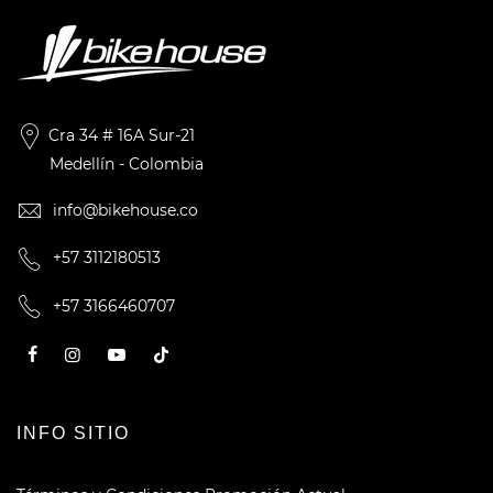
Cra 34 # 16A Sur-21
Medellín - Colombia
info@bikehouse.co
+57 3112180513
+57 3166460707
INFO SITIO